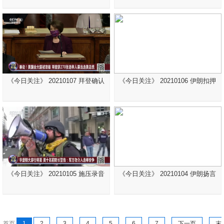
《今日关注》 20210107 拜登确认
《今日关注》 20210106 伊朗扣押
《今日关注》 20210105 施压录音
《今日关注》 20210104 伊朗扬言
首页
1
2
3
4
5
6
7
下一页
末