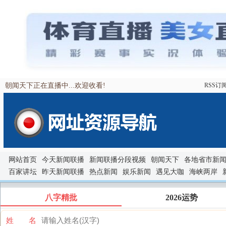
朝闻天下正在直播中...欢迎收看!
RSS订
网站首页
今天新闻联播
新闻联播分段视频
朝闻天下
各地省市新
百家讲坛
昨天新闻联播
热点新闻
娱乐新闻
遇见大咖
海峡两岸
八字精批
2026运势
姓 名