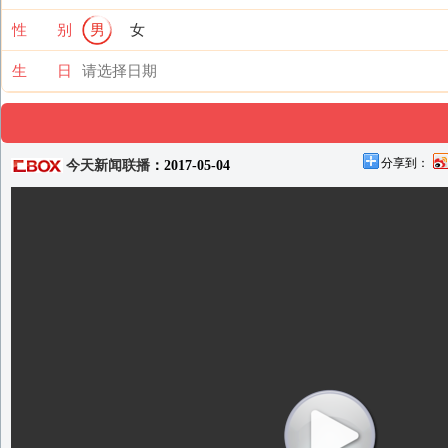
性 别
男
女
生 日
分享到：
今天新闻联播
：2017-05-04