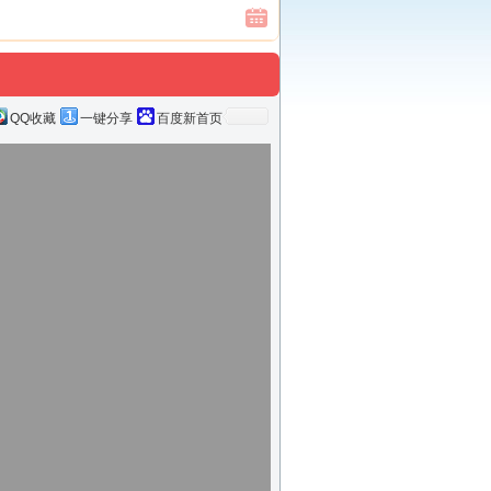
QQ收藏
一键分享
百度新首页