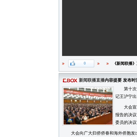
0
《新闻联播》
新闻联播直播
内容提要 发布时
第十次全
记王沪宁出
大会宣布
报告的决议
委员的决议
大会向广大归侨侨眷和海外侨胞发出倡