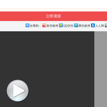
分享到：
新浪微博
QQ空间
腾讯微博
人人网