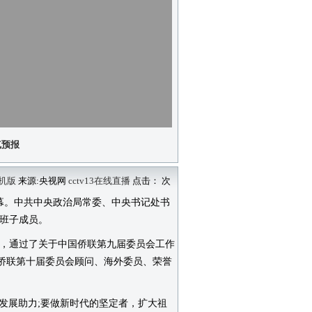
气预报
机版
来源:央视网
cctv13在线直播
点击：
次
。中共中央政治局常委、中央书记处书
班子成员。
，通过了关于中国侨联第九届委员会工作
国侨联第十届委员会顾问、海外委员、荣誉
展助力;要做新时代的坚定者，扩大祖