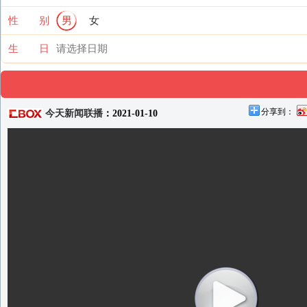
性 别
男
女
生 日
分享到：
今天新闻联播
：2021-01-10