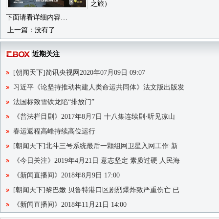
之旅）
下面请看详细内容…
上一篇：没有了
近期关注
[朝闻天下]简讯央视网2020年07月09日 09:07
习近平《论坚持推动构建人类命运共同体》法文版出版发
法国标致雪铁龙陷“排放门”
《普法栏目剧》2017年8月7日 十八集连续剧·听见凉山
春运返程高峰持续高位运行
[朝闻天下]北斗三号系统最后一颗组网卫星入网工作·新
《今日关注》2019年4月21日 意志坚定 素质过硬 人民海
《新闻直播间》2018年8月9日 17:00
[朝闻天下]黎巴嫩 贝鲁特港口区剧烈爆炸致严重伤亡 已
《新闻直播间》2018年11月21日 14:00