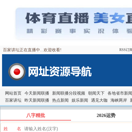
百家讲坛正在直播中...欢迎收看!
RSS订
网站首页
今天新闻联播
新闻联播分段视频
朝闻天下
各地省市新
百家讲坛
昨天新闻联播
热点新闻
娱乐新闻
遇见大咖
海峡两岸
八字精批
2026运势
姓 名