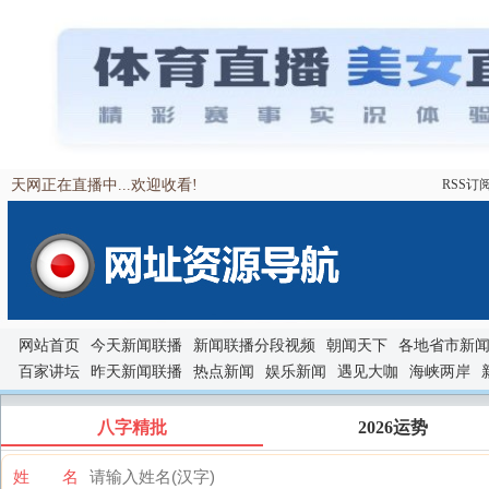
天网正在直播中...欢迎收看!
RSS订
网站首页
今天新闻联播
新闻联播分段视频
朝闻天下
各地省市新
百家讲坛
昨天新闻联播
热点新闻
娱乐新闻
遇见大咖
海峡两岸
八字精批
2026运势
姓 名