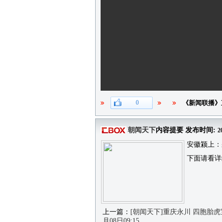
0
《新闻联播》
朝闻天下
内容提要 发布时间:
2
安徽颍上：
下面请看详
上一篇：
[朝闻天下]重庆永川 四胞胎虎
月08日09:15