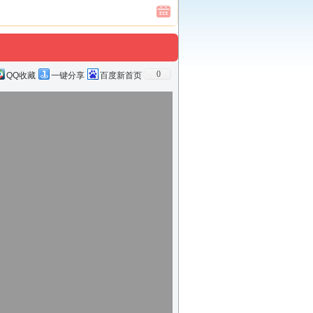
0
QQ收藏
一键分享
百度新首页