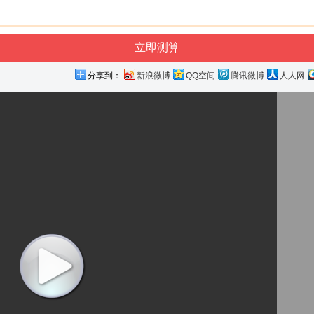
分享到：
新浪微博
QQ空间
腾讯微博
人人网