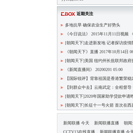
近期关注
多地抗旱 确保农业生产好势头
《今日说法》 2015年11月11日视
[朝闻天下]走进新发地 记者探访疫
《朝闻天下》直播 2017年10月14日 06
[朝闻天下]美国 纽约州长批联邦政府
《新闻直播间》 20200201 05:00
【国际锐评】背靠祖国是香港繁荣稳
【到群众中去】云南武定：全程督导
[朝闻天下]2020年国家助学贷款申
[朝闻天下]长征十一号火箭 首次在西
新闻联播 今天
新闻联播直播
朝闻
CCTV13在线直播
新闻联播直播 今