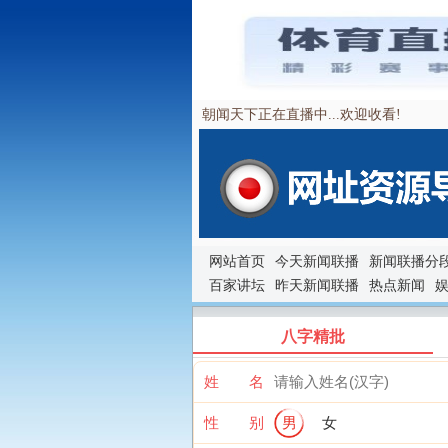
朝闻天下正在直播中...欢迎收看!
网站首页
今天新闻联播
新闻联播分
百家讲坛
昨天新闻联播
热点新闻
八字精批
姓 名
性 别
男
女