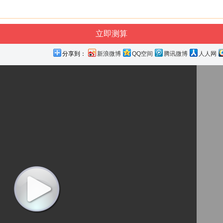
分享到：
新浪微博
QQ空间
腾讯微博
人人网