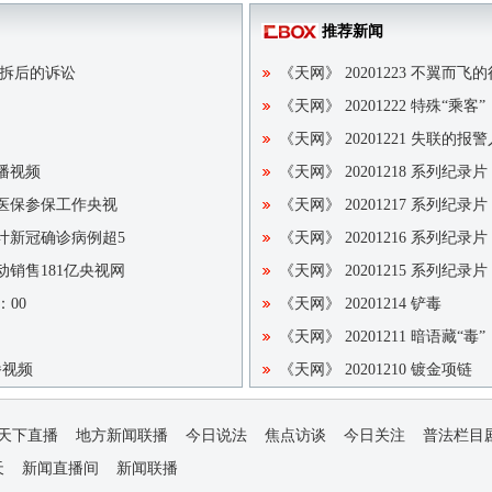
推荐新闻
 强拆后的诉讼
《天网》 20201223 不翼而飞
《天网》 20201222 特殊“乘客”
《天网》 20201221 失联的报警
直播视频
《天网》 20201218 系列纪
本医保参保工作央视
《天网》 20201217 系列纪
计新冠确诊病例超5
《天网》 20201216 系列纪
动销售181亿央视网
《天网》 20201215 系列纪
：00
《天网》 20201214 铲毒
《天网》 20201211 暗语藏“毒”
播视频
《天网》 20201210 镀金项链
天下直播
地方新闻联播
今日说法
焦点访谈
今日关注
普法栏目
天
新闻直播间
新闻联播