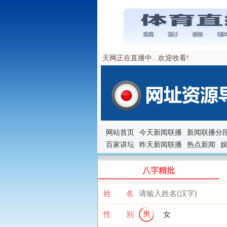
天网正在直播中...欢迎收看!
网站首页
今天新闻联播
新闻联播分
百家讲坛
昨天新闻联播
热点新闻
八字精批
姓 名
性 别
男
女