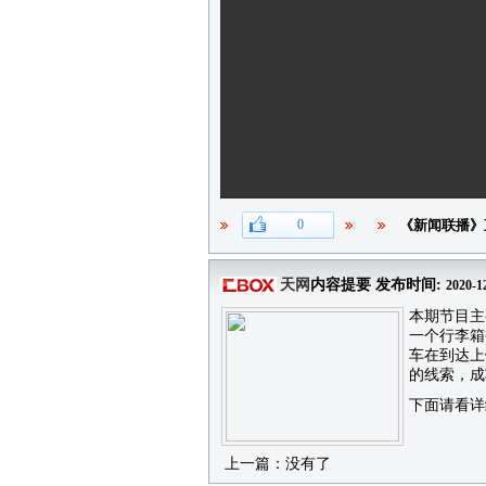
0
《新闻联播》
天网
内容提要 发布时间:
2020-1
本期节目主
一个行李箱
车在到达上
的线索，成功
下面请看详
上一篇：没有了