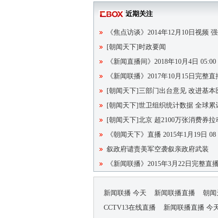
近期关注
《焦点访谈》2014年12月10日视频
[朝闻天下]时政要闻
《新闻直播间》2018年10月4日 05:00
《新闻联播》2017年10月15日完整
[朝闻天下]三部门出台意见 改进基
[朝闻天下]世卫组织统计数据 全球累
[朝闻天下]北京 超2100万张消费券拉
《朝闻天下》直播 2015年1月19日 08
叙政府谴责美军空袭叙亲政府武装
《新闻联播》2015年3月22日完整直
新闻联播 今天
新闻联播直播
朝闻
CCTV13在线直播
新闻联播直播 今