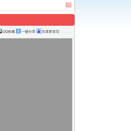
QQ收藏
一键分享
百度新首页