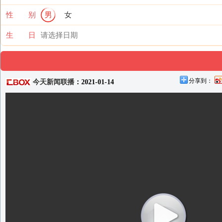
性 别
男
女
生 日
分享到：
今天新闻联播
：2021-01-14