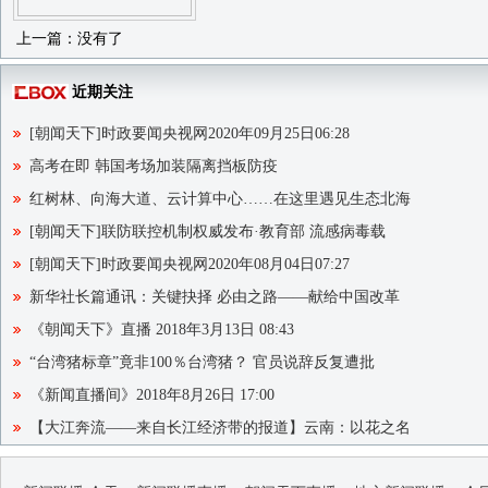
上一篇：没有了
近期关注
[朝闻天下]时政要闻央视网2020年09月25日06:28
高考在即 韩国考场加装隔离挡板防疫
红树林、向海大道、云计算中心……在这里遇见生态北海
[朝闻天下]联防联控机制权威发布·教育部 流感病毒载
[朝闻天下]时政要闻央视网2020年08月04日07:27
新华社长篇通讯：关键抉择 必由之路——献给中国改革
《朝闻天下》直播 2018年3月13日 08:43
“台湾猪标章”竟非100％台湾猪？ 官员说辞反复遭批
《新闻直播间》2018年8月26日 17:00
【大江奔流——来自长江经济带的报道】云南：以花之名