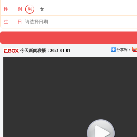
性 别
男
女
生 日
分享到：
今天新闻联播
：2021-01-01